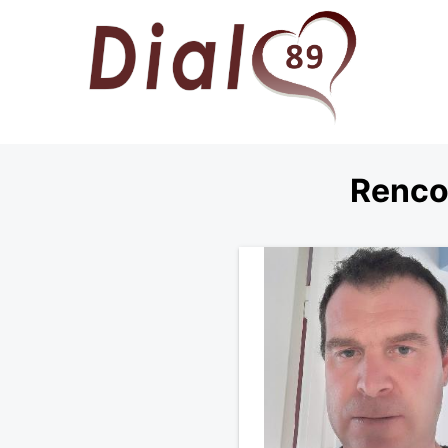
Rencon