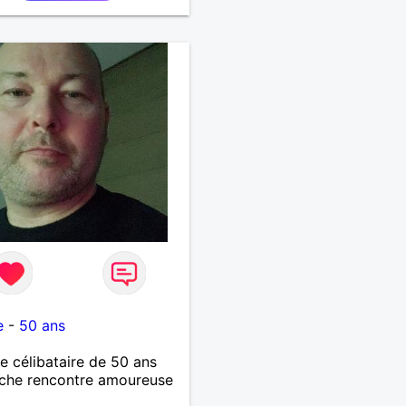
e
-
50 ans
célibataire de 50 ans
che rencontre amoureuse