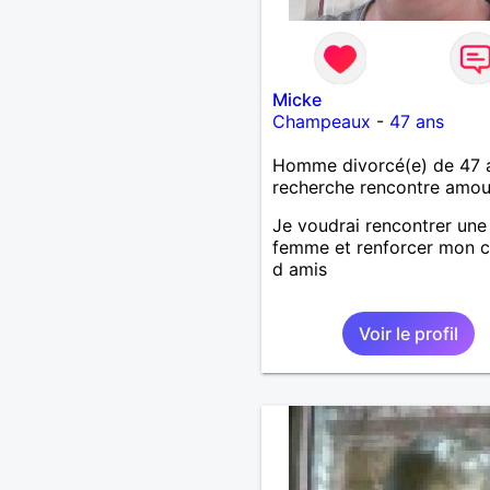
Micke
Champeaux
-
47 ans
Homme divorcé(e) de 47 
recherche rencontre amo
Je voudrai rencontrer une
femme et renforcer mon c
d amis
Voir le profil