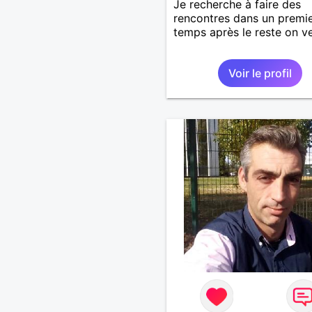
Je recherche à faire des
rencontres dans un premi
temps après le reste on v
Voir le profil