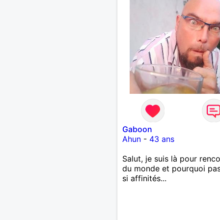
Gaboon
Ahun
-
43 ans
Salut, je suis là pour renc
du monde et pourquoi pas
si affinités...