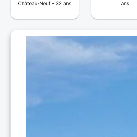
Château-Neuf - 32 ans
ans