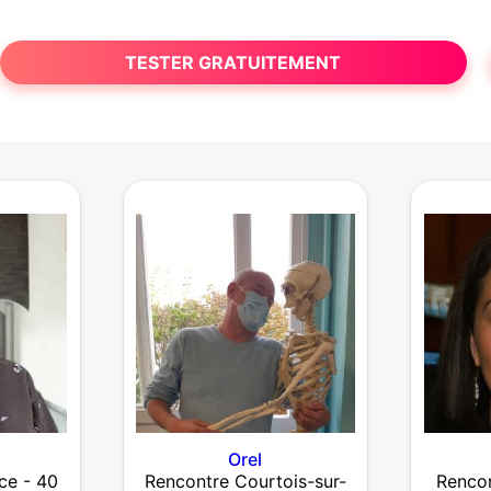
TESTER GRATUITEMENT
Orel
ce - 40
Rencontre Courtois-sur-
Rencon