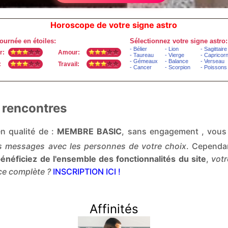
Horoscope de votre signe astro
 rencontres
n qualité de :
MEMBRE BASIC
, sans engagement , vou
 messages avec les personnes de votre choix
. Cependan
énéficiez de l'ensemble des fonctionnalités du site
,
vot
nce complète ?
INSCRIPTION ICI !
Affinités