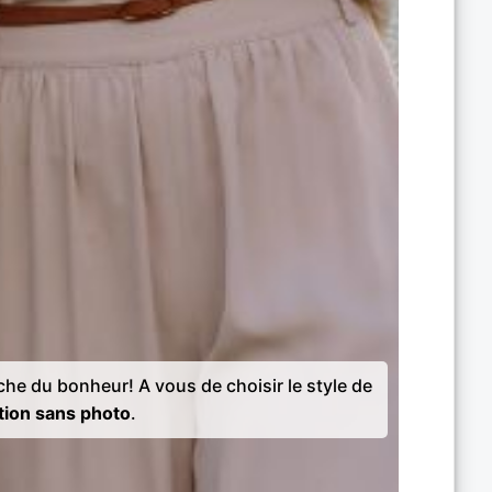
rche du bonheur! A vous de choisir le style de
tion sans photo
.