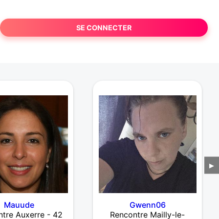
SE CONNECTER
▶
Mauude
Gwenn06
tre Auxerre - 42
Rencontre Mailly-le-