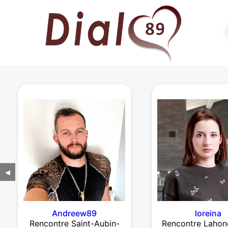
◀
Andreew89
loreina
Rencontre Saint-Aubin-
Rencontre Lahon