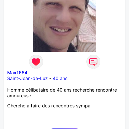
Max1664
Saint-Jean-de-Luz
-
40 ans
Homme célibataire de 40 ans recherche rencontre
amoureuse
Cherche à faire des rencontres sympa.