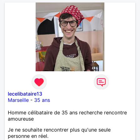
lecelibataire13
Marseille
-
35 ans
Homme célibataire de 35 ans recherche rencontre
amoureuse
Je ne souhaite rencontrer plus qu'une seule
personne en réel.