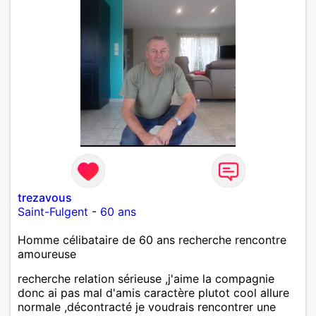
trezavous
Saint-Fulgent
-
60 ans
Homme célibataire de 60 ans recherche rencontre
amoureuse
recherche relation sérieuse ,j'aime la compagnie
donc ai pas mal d'amis caractère plutot cool allure
normale ,décontracté je voudrais rencontrer une