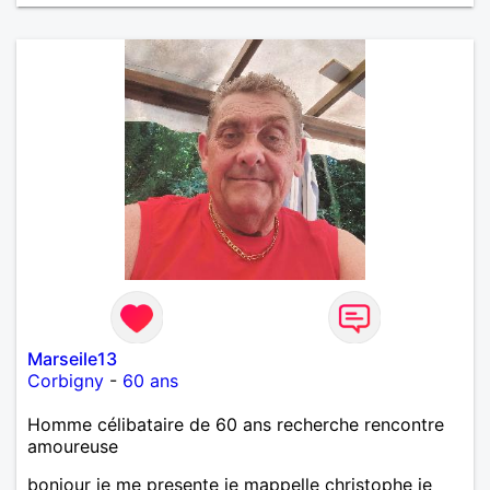
Marseile13
Corbigny
-
60 ans
Homme célibataire de 60 ans recherche rencontre
amoureuse
bonjour je me presente je mappelle christophe je