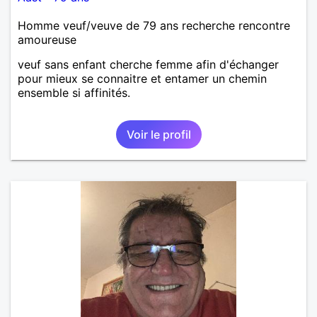
Homme veuf/veuve de 79 ans recherche rencontre
amoureuse
veuf sans enfant cherche femme afin d'échanger
pour mieux se connaitre et entamer un chemin
ensemble si affinités.
Voir le profil