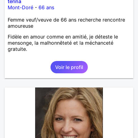
terina
Mont-Doré
-
66 ans
Femme veuf/veuve de 66 ans recherche rencontre
amoureuse
Fidèle en amour comme en amitié, je déteste le
mensonge, la malhonnêteté et la méchanceté
gratuite.
Voir le profil