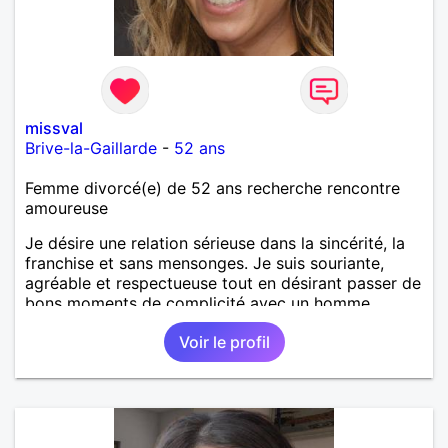
missval
Brive-la-Gaillarde
-
52 ans
Femme divorcé(e) de 52 ans recherche rencontre
amoureuse
Je désire une relation sérieuse dans la sincérité, la
franchise et sans mensonges. Je suis souriante,
agréable et respectueuse tout en désirant passer de
bons moments de complicité avec un homme
voulant aller dans la même direction que moi.
Voir le profil