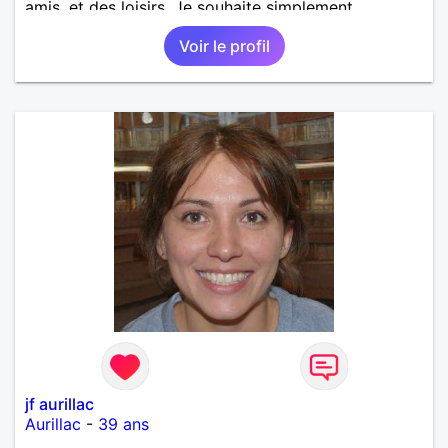
amis, et des loisirs. Je souhaite simplement
rencontrer un homme de la région de Orvault qui
Voir le profil
recherche une relation sérieuse !
jf aurillac
Aurillac
-
39 ans