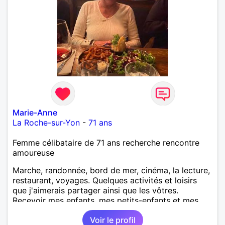
Marie-Anne
La Roche-sur-Yon
-
71 ans
Femme célibataire de 71 ans recherche rencontre
amoureuse
Marche, randonnée, bord de mer, cinéma, la lecture,
restaurant, voyages. Quelques activités et loisirs
que j'aimerais partager ainsi que les vôtres.
Recevoir mes enfants, mes petits-enfants et mes
amis. Bénévolat auprès des enfants à l’école, pour le
Voir le profil
cinéma indépendant... Se rencontrer, être à l’écoute,