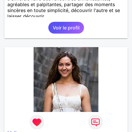
agréables et palpitantes, partager des moments
sincères en toute simplicité, découvrir l'autre et se
laisser découvrir.
Voir le profil