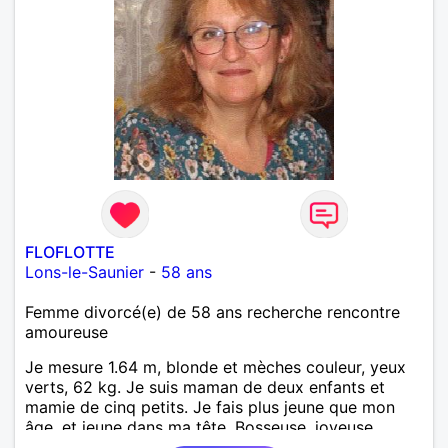
FLOFLOTTE
Lons-le-Saunier
-
58 ans
Femme divorcé(e) de 58 ans recherche rencontre
amoureuse
Je mesure 1.64 m, blonde et mèches couleur, yeux
verts, 62 kg. Je suis maman de deux enfants et
mamie de cinq petits. Je fais plus jeune que mon
âge, et jeune dans ma tête. Bosseuse, joyeuse,
sensible, bienveillante, aimant aller danser ou rester