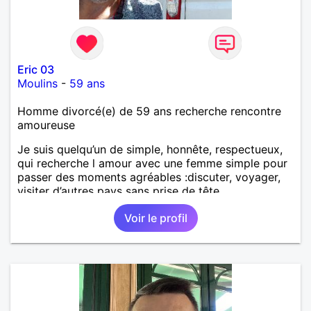
Eric 03
Moulins
-
59 ans
Homme divorcé(e) de 59 ans recherche rencontre
amoureuse
Je suis quelqu’un de simple, honnête, respectueux,
qui recherche l amour avec une femme simple pour
passer des moments agréables :discuter, voyager,
visiter d’autres pays sans prise de tête.
Voir le profil