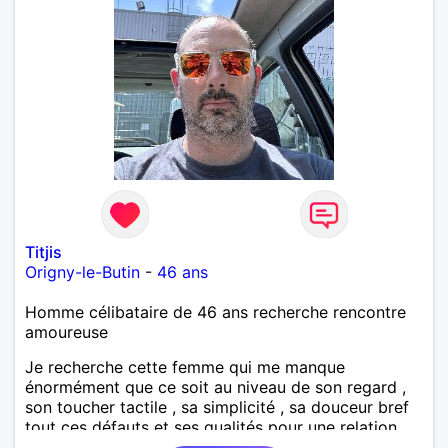
Titjis
Origny-le-Butin
-
46 ans
Homme célibataire de 46 ans recherche rencontre
amoureuse
Je recherche cette femme qui me manque
énormément que ce soit au niveau de son regard ,
son toucher tactile , sa simplicité , sa douceur bref
tout ces défauts et ses qualités pour une relation
pérenne