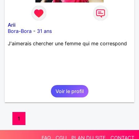
Arii
Bora-Bora
-
31 ans
J'aimerais chercher une femme qui me correspond
Voir le profil
1
FAQ
CGU
PLAN DU SITE
CONTACT