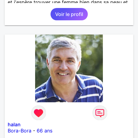
et j'espère trouver une femme bien dans sa peau et
pas trop possessive pour une bonne harmonie avec
Voir le profil
des projets communs.
halan
Bora-Bora
-
66 ans