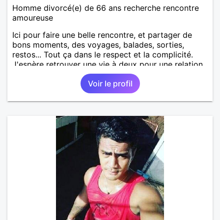
Homme divorcé(e) de 66 ans recherche rencontre
amoureuse
Ici pour faire une belle rencontre, et partager de
bons moments, des voyages, balades, sorties,
restos... Tout ça dans le respect et la complicité.
J'espère retrouver une vie à deux pour une relation
de longue durée.
Voir le profil