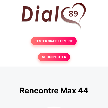
TESTER GRATUITEMENT
SE CONNECTER
Rencontre Max 44