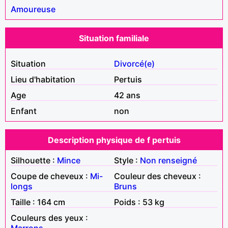
Amoureuse
Situation familiale
Situation
Divorcé(e)
Lieu d'habitation
Pertuis
Age
42 ans
Enfant
non
Description physique de f pertuis
Silhouette :
Mince
Style :
Non renseigné
Coupe de cheveux :
Mi-
Couleur des cheveux :
longs
Bruns
Taille : 164 cm
Poids : 53 kg
Couleurs des yeux :
Marrons