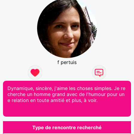
f pertuis
Dynamique, sincère, j'aime les choses simples. Je re
cherche un homme grand avec de l'humour pour un
e relation en toute amitié et plus, à voir.
Type de rencontre recherché