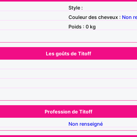
Style :
Couleur des cheveux :
Non r
Poids : 0 kg
Les goûts de Titoff
Profession de Titoff
Non renseigné