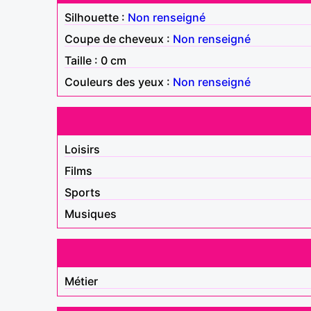
Silhouette :
Non renseigné
Coupe de cheveux :
Non renseigné
Taille : 0 cm
Couleurs des yeux :
Non renseigné
Loisirs
Films
Sports
Musiques
Métier