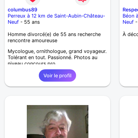
columbus89
Respe
Perreux à 12 km de Saint-Aubin-Château-
Béon à
Neuf
- 55 ans
Neuf
-
Homme divorcé(e) de 55 ans recherche
À déco
rencontre amoureuse
Mycologue, ornithologue, grand voyageur.
Tolérant en tout. Passionné. Photos au
niveau concours pro.
Voir le profil