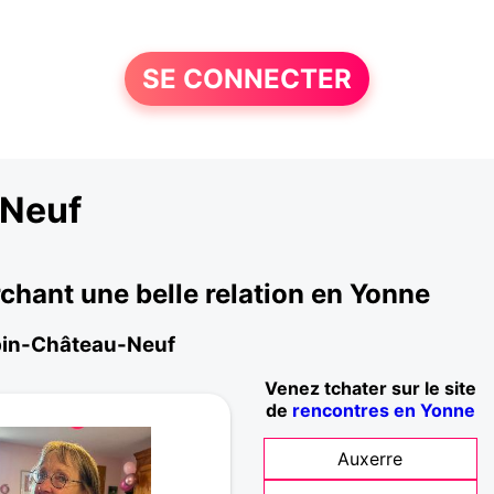
SE CONNECTER
-Neuf
hant une belle relation en Yonne
Aubin-Château-Neuf
Venez tchater sur le site
de
rencontres en Yonne
Auxerre