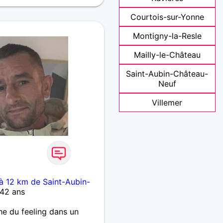
Courtois-sur-Yonne
Montigny-la-Resle
Mailly-le-Château
Saint-Aubin-Château-
Neuf
Villemer
 à 12 km de Saint-Aubin-
42 ans
he du feeling dans un