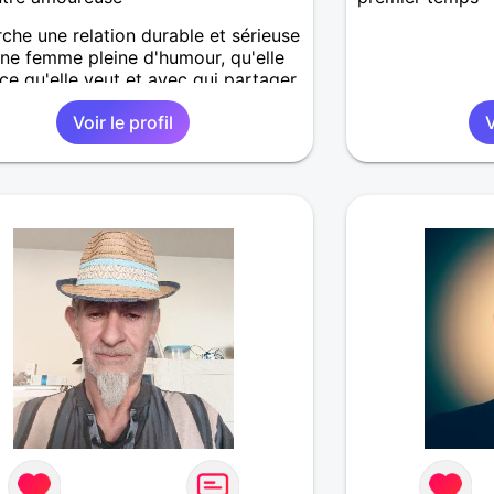
che une relation durable et sérieuse
ne femme pleine d'humour, qu'elle
ce qu'elle veut et avec qui partager
.
Voir le profil
V