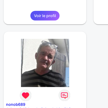
Voir le profil
nonob689