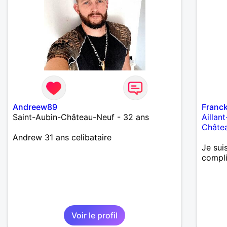
Andreew89
Franc
Saint-Aubin-Château-Neuf - 32 ans
Aillan
Châte
Andrew 31 ans celibataire
Je sui
compli
Voir le profil