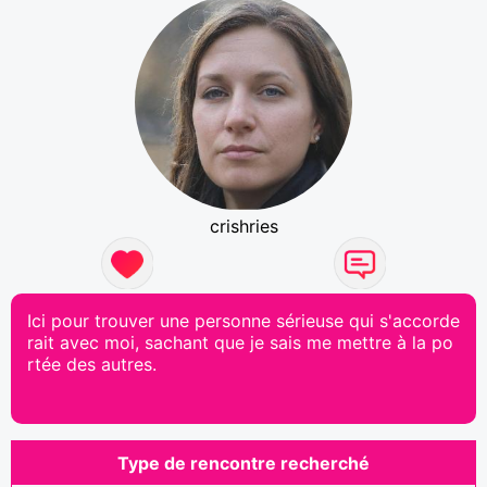
crishries
Ici pour trouver une personne sérieuse qui s'accorde
rait avec moi, sachant que je sais me mettre à la po
rtée des autres.
Type de rencontre recherché