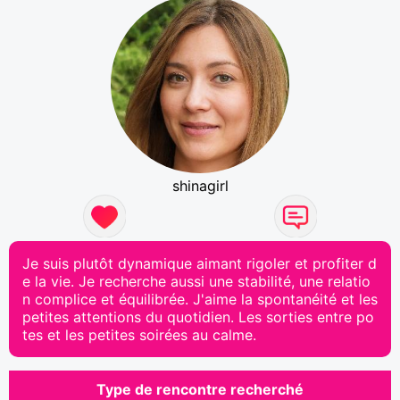
shinagirl
Je suis plutôt dynamique aimant rigoler et profiter d
e la vie. Je recherche aussi une stabilité, une relatio
n complice et équilibrée. J'aime la spontanéité et les
petites attentions du quotidien. Les sorties entre po
tes et les petites soirées au calme.
Type de rencontre recherché