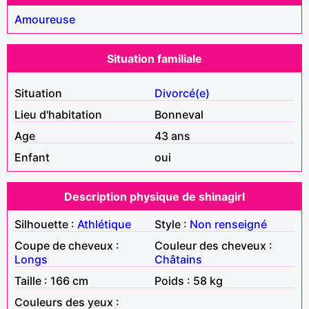
Amoureuse
Situation familiale
Situation
Divorcé(e)
Lieu d'habitation
Bonneval
Age
43 ans
Enfant
oui
Description physique de shinagirl
Silhouette :
Athlétique
Style :
Non renseigné
Coupe de cheveux :
Couleur des cheveux :
Longs
Châtains
Taille : 166 cm
Poids : 58 kg
Couleurs des yeux :