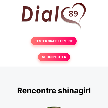
TESTER GRATUITEMENT
SE CONNECTER
Rencontre shinagirl